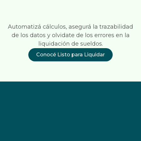
Automatizá cálculos, asegurá la trazabilidad
de los datos y olvidate de los errores en la
liquidación de sueldos.
Conocé Listo para Liquidar