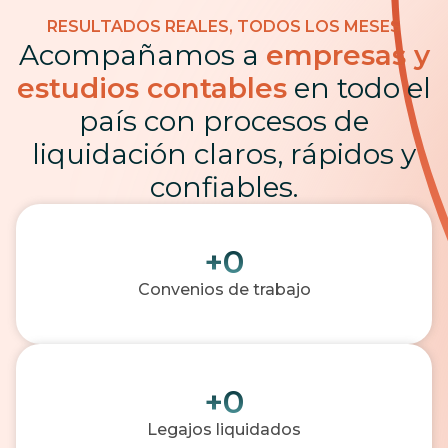
RESULTADOS REALES, TODOS LOS MESES
Acompañamos a
empresas y
estudios contables
en todo el
país con procesos de
liquidación claros, rápidos y
confiables.
+
0
Convenios de trabajo
+
0
Legajos liquidados