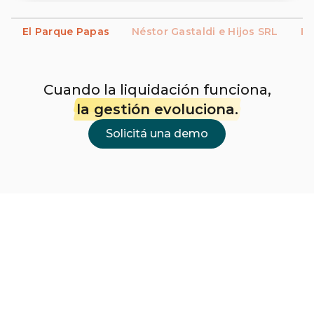
El Parque Papas
Néstor Gastaldi e Hijos SRL
Es
Cuando la liquidación funciona,
la gestión evoluciona.
Solicitá una demo