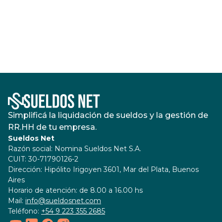
Simplificá la liquidación de sueldos y la gestión de
RR.HH de tu empresa.
Sueldos Net
Razón social:
Nomina Sueldos Net S.A.
CUIT:
30-71790126-2
Dirección:
Hipólito Irigoyen 3601, Mar del Plata, Buenos
Aires
Horario de atención:
de 8.00 a 16.00 hs
Mail:
info@sueldosnet.com
Teléfono:
+54 9 223 355 2685